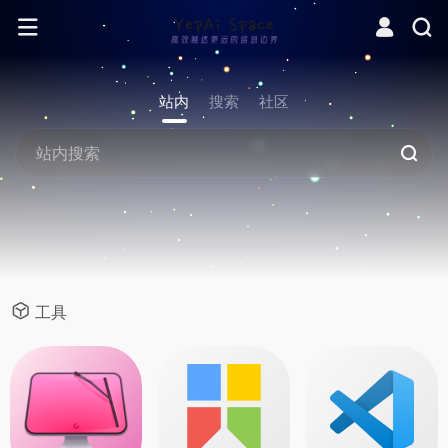
站内
搜索
社区
工具